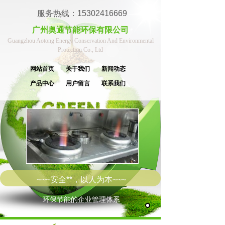
服务热线：15302416669
广州奥通节能环保有限公司
Guangzhou Aotong Energy Conservation And Environmental
Protection Co., Ltd
网站首页
关于我们
新闻动态
产品中心
用户留言
联系我们
~~~安全**，以人为本~~~
环保节能的企业管理体系