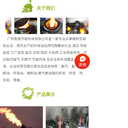
关于我们
广州奥通节能环保有限公司是一家专业从事燃料贸易
的企业，我司生产的环保油适用范围餐饮行业 酒店 学校
饭堂 工厂饭堂 饭店 宾馆 医院 大排档 工业用途等等，可
以取代煤气 天燃气 节能环保 安全业务区域覆盖全广东
省，企业经营范围主要涉及批发销售：氨气、氦气、生物
醇油、环保油、燃料油,燃气燃油项目投资、经营、询、
安装、维修。
产品展示